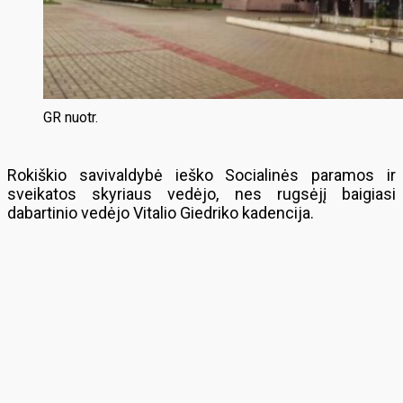
GR nuotr.
Rokiškio savivaldybė ieško Socialinės paramos ir
sveikatos skyriaus vedėjo, nes rugsėjį baigiasi
dabartinio vedėjo Vitalio Giedriko kadencija.