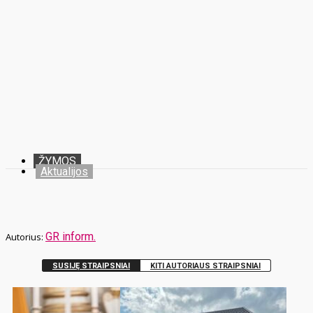
ŽYMOS
Aktualijos
GR inform.
SUSIJĘ STRAIPSNIAI
KITI AUTORIAUS STRAIPSNIAI