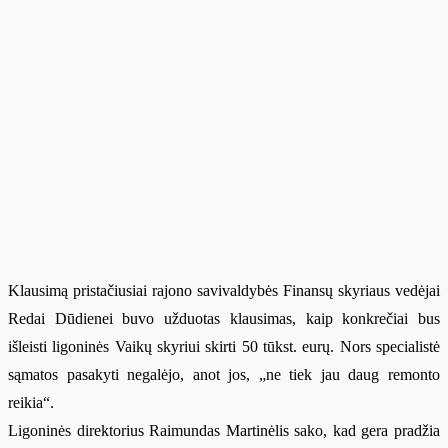
Klausimą pristačiusiai rajono savivaldybės Finansų skyriaus vedėjai
Redai Dūdienei buvo užduotas klausimas, kaip konkrečiai bus
išleisti ligoninės Vaikų skyriui skirti 50 tūkst. eurų. Nors specialistė
sąmatos pasakyti negalėjo, anot jos, „ne tiek jau daug remonto
reikia“.
Ligoninės direktorius Raimundas Martinėlis sako, kad gera pradžia