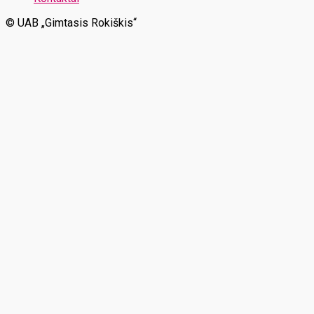
© UAB „Gimtasis Rokiškis“