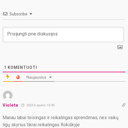
Subscribe
1
KOMENTUOTI
Naujausius
Violeta
2023 6 spalio 10:30
Manau labai teisingas ir reikalingas sprendimas, nes vaikų
ligų skyrius tikrai reikalingas Rokiškyje