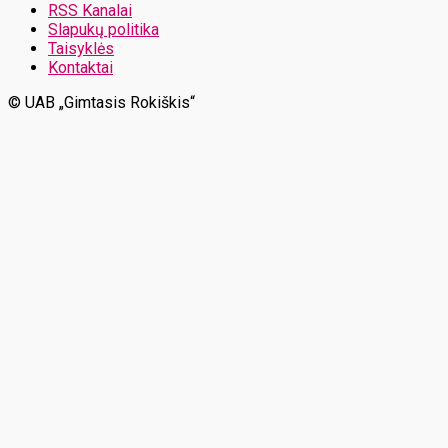
RSS Kanalai
Slapukų politika
Taisyklės
Kontaktai
© UAB „Gimtasis Rokiškis“