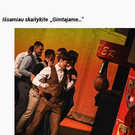
Išsamiau skaitykite „Gimtajame…“