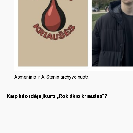
Asmeninio ir A. Stanio archyvo nuotr.
– Kaip kilo idėja įkurti „Rokiškio kriaušes“?