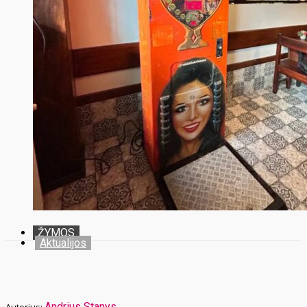
ŽYMOS
Aktualijos
Andrius Stanys