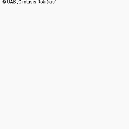
© UAB „Gimtasis Rokiškis“