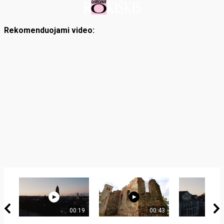
Rekomenduojami video:
00:19
00:43