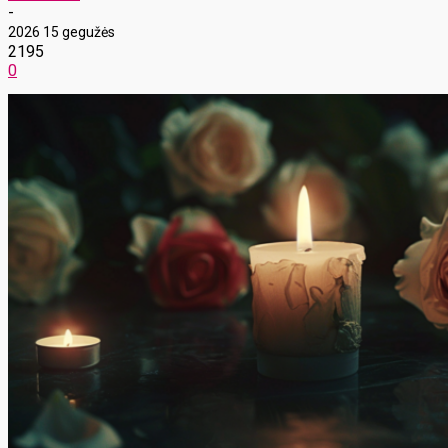
-
2026 15 gegužės
2195
0