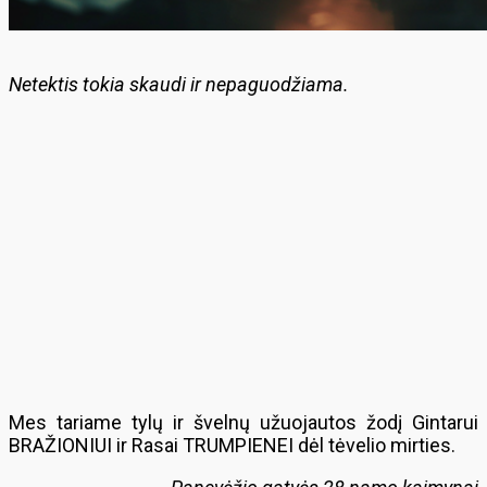
Netektis tokia skaudi ir nepaguodžiama.
Mes tariame tylų ir švelnų užuojautos žodį Gintarui
BRAŽIONIUI ir Rasai TRUMPIENEI dėl tėvelio mirties.