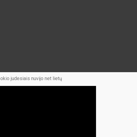
okio judesiais nuvijo net lietų