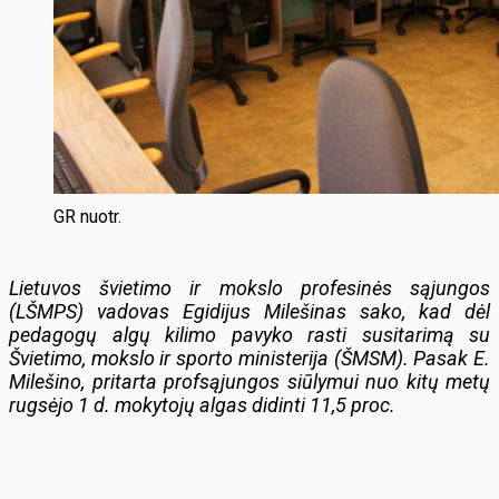
GR nuotr.
Lietuvos švietimo ir mokslo profesinės sąjungos
(LŠMPS) vadovas Egidijus Milešinas sako, kad dėl
pedagogų algų kilimo pavyko rasti susitarimą su
Švietimo, mokslo ir sporto ministerija (ŠMSM). Pasak E.
Milešino, pritarta profsąjungos siūlymui nuo kitų metų
rugsėjo 1 d. mokytojų algas didinti 11,5 proc.