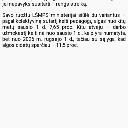
jei nepavyks susitarti – rengs streiką.
Savo ruožtu LŠMPS ministerijai siūlė du variantus –
pagal kolektyvinę sutartį kelti pedagogų algas nuo kitų
metų sausio 1 d. 7,65 proc. Kitu atveju – darbo
užmokestį kelti ne nuo sausio 1 d., kaip yra numatyta,
bet nuo 2026 m. rugsėjo 1 d., tačiau su sąlyga, kad
algos didėtų sparčiau – 11,5 proc.