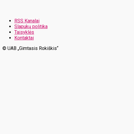
RSS Kanalai
Slapukų politika
Taisyklės
Kontaktai
© UAB „Gimtasis Rokiškis“