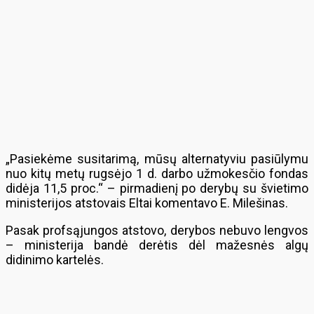
„Pasiekėme susitarimą, mūsų alternatyviu pasiūlymu
nuo kitų metų rugsėjo 1 d. darbo užmokesčio fondas
didėja 11,5 proc.“ – pirmadienį po derybų su švietimo
ministerijos atstovais Eltai komentavo E. Milešinas.
Pasak profsąjungos atstovo, derybos nebuvo lengvos
– ministerija bandė derėtis dėl mažesnės algų
didinimo kartelės.