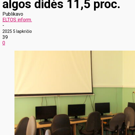
algos didės 11,5 proc.
Publikavo
ELTOS inform.
-
2025 5 lapkričio
39
0