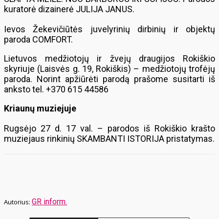
kuratorė dizainerė JULIJA JANUS.
Ievos Žekevičiūtės juvelyrinių dirbinių ir objektų
paroda COMFORT.
Lietuvos medžiotojų ir žvejų draugijos Rokiškio
skyriuje (Laisvės g. 19, Rokiškis) – medžiotojų trofėjų
paroda. Norint apžiūrėti parodą prašome susitarti iš
anksto tel. +370 615 44586
Kriaunų muziejuje
Rugsėjo 27 d. 17 val. – parodos iš Rokiškio krašto
muziejaus rinkinių SKAMBANTI ISTORIJA pristatymas.
GR inform.