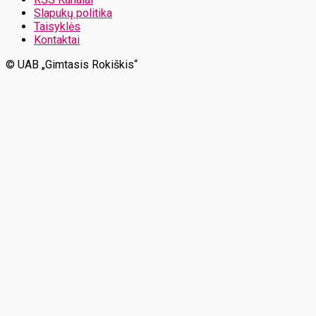
Slapukų politika
Taisyklės
Kontaktai
© UAB „Gimtasis Rokiškis“