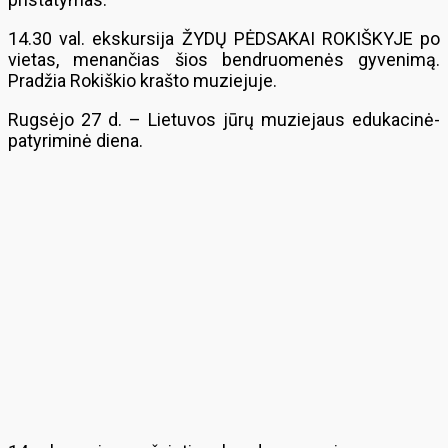
14.30 val. ekskursija ŽYDŲ PĖDSAKAI ROKIŠKYJE po
vietas, menančias šios bendruomenės gyvenimą.
Pradžia Rokiškio krašto muziejuje.
Rugsėjo 27 d. – Lietuvos jūrų muziejaus edukacinė-
patyriminė diena.