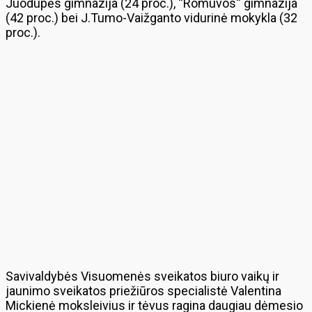
Juodupės gimnazija (24 proc.), “Romuvos“ gimnazija
(42 proc.) bei J.Tumo-Vaižganto vidurinė mokykla (32
proc.).
Savivaldybės Visuomenės sveikatos biuro vaikų ir
jaunimo sveikatos priežiūros specialistė Valentina
Mickienė moksleivius ir tėvus ragina daugiau dėmesio