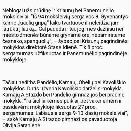
Neblogai užsigrūdinę ir Kriaunų bei Panemunėlio
moksleiviai. “Iš 94 moksleivių serga vos 8. Gyvenantys
kaime „kiaulių gripą“ laiko tvartuose ir neleidžia jam
ištrūkti į lauką… Gal padeda ir tai, jog mes dažniau nei
miesto žmonės būname gryname ore, nepamirštame
česnako, spanguolių“, – šypsojosi Kriaunų pagrindinės
mokyklos direktorė Stasė Idienė. Tik 8 proc.
sergamumas užfiksuotas ir Panemunėlio pagrindinėje
mokykloje.
Tačiau nedirbs Pandėlio, Kamajų, Obelių bei Kavoliškio
mokyklos. Duris užveria Kavoliškio darželis-mokykla,
Kamajų A.Stazdo bei Pandėlio gimnazijos bei pradinė
mokykla. “Iki šiol laikėmės puikiai, bet vakar ėmėm ir
pasidavėm: mokykloje fiksuotas 27 proc.
sergamumas. Labiausia serga 9-10 klasių moksleiviai“,
– sakė Kamajų A.Strazdo gimnazijos pavaduotoja
Olivija Saranienė.