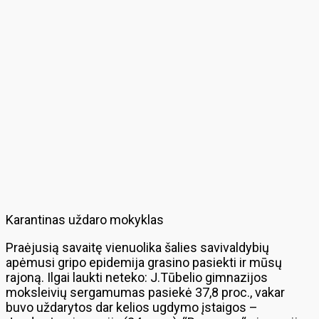
Karantinas uždaro mokyklas
Praėjusią savaitę vienuolika šalies savivaldybių
apėmusi gripo epidemija grasino pasiekti ir mūsų
rajoną. Ilgai laukti neteko: J.Tūbelio gimnazijos
moksleivių sergamumas pasiekė 37,8 proc., vakar
buvo uždarytos dar kelios ugdymo įstaigos –