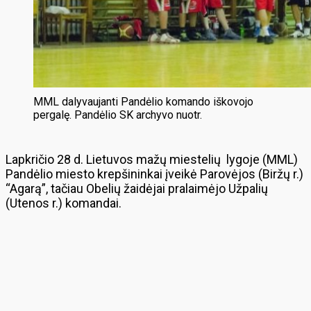
MML dalyvaujanti Pandėlio komando iškovojo
pergalę. Pandėlio SK archyvo nuotr.
Lapkričio 28 d. Lietuvos mažų miestelių lygoje (MML)
Pandėlio miesto krepšininkai įveikė Parovėjos (Biržų r.)
“Agarą”, tačiau Obelių žaidėjai pralaimėjo Užpalių
(Utenos r.) komandai.