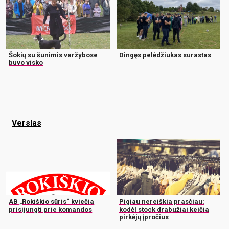
Šokių su šunimis varžybose
Dingęs pelėdžiukas surastas
buvo visko
Verslas
AB „Rokiškio sūris“ kviečia
Pigiau nereiškia prasčiau:
prisijungti prie komandos
kodėl stock drabužiai keičia
pirkėjų įpročius