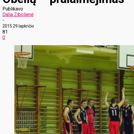
Publikavo
Dalia Zibolienė
-
2015 29 lapkričio
81
0