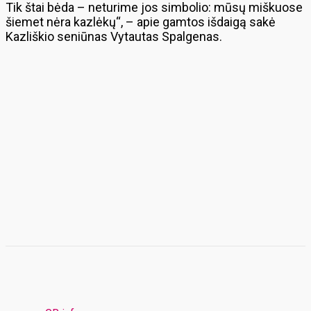
Tik štai bėda – neturime jos simbolio: mūsų miškuose
šiemet nėra kazlėkų“, – apie gamtos išdaigą sakė
Kazliškio seniūnas Vytautas Spalgenas.