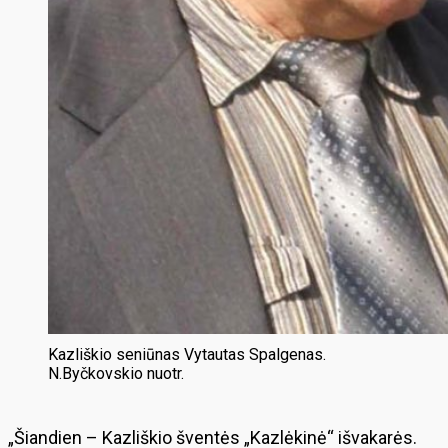
Kazliškio seniūnas Vytautas Spalgenas.
N.Byčkovskio nuotr.
„Šiandien – Kazliškio šventės „Kazlėkinė“ išvakarės.