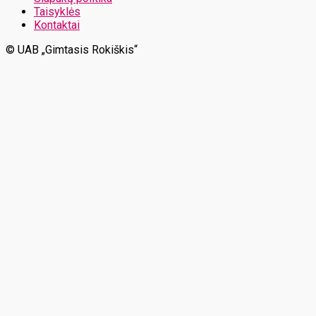
Taisyklės
Kontaktai
© UAB „Gimtasis Rokiškis“