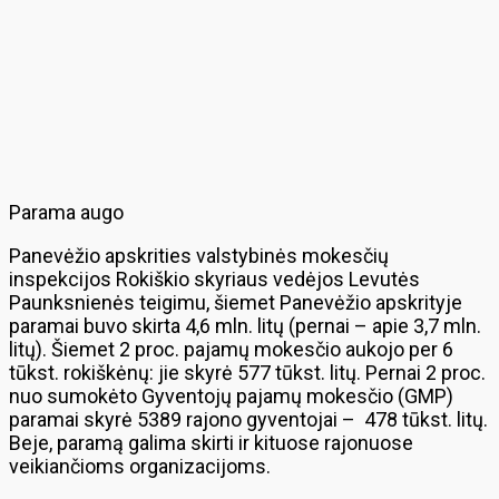
Parama augo
Panevėžio apskrities valstybinės mokesčių
inspekcijos Rokiškio skyriaus vedėjos Levutės
Paunksnienės teigimu, šiemet Panevėžio apskrityje
paramai buvo skirta 4,6 mln. litų (pernai – apie 3,7 mln.
litų). Šiemet 2 proc. pajamų mokesčio aukojo per 6
tūkst. rokiškėnų: jie skyrė 577 tūkst. litų. Pernai 2 proc.
nuo sumokėto Gyventojų pajamų mokesčio (GMP)
paramai skyrė 5389 rajono gyventojai – 478 tūkst. litų.
Beje, paramą galima skirti ir kituose rajonuose
veikiančioms organizacijoms.