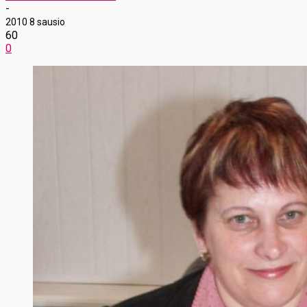
-
2010 8 sausio
60
0