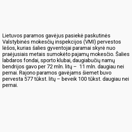
Lietuvos paramos gavėjus pasiekė paskutinės
Valstybinės mokesčių inspekcijos (VMI) pervestos
lėšos, kurias šalies gyventojai paramai skyrė nuo
praėjusiais metais sumokėto pajamų mokesčio. Šalies
labdaros fondai, sporto klubai, daugiabučių namų
bendrijos gavo per 72 mln. litų – 11 mln. daugiau nei
pernai. Rajono paramos gavėjams šiemet buvo
pervesta 577 tūkst. litų – beveik 100 tūkst. daugiau nei
pernai.