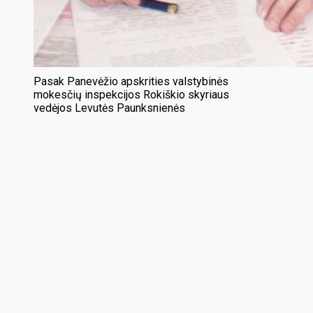
Pasak Panevėžio apskrities valstybinės
mokesčių inspekcijos Rokiškio skyriaus
vedėjos Levutės Paunksnienės