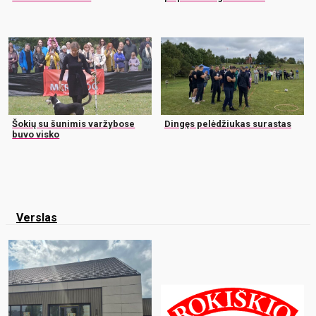
Šokių su šunimis varžybose
Dingęs pelėdžiukas surastas
buvo visko
Verslas