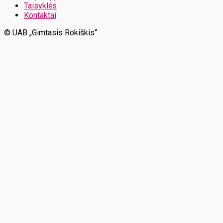
Taisyklės
Kontaktai
© UAB „Gimtasis Rokiškis“