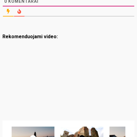
0
KOMENTARAI
Rekomenduojami video: