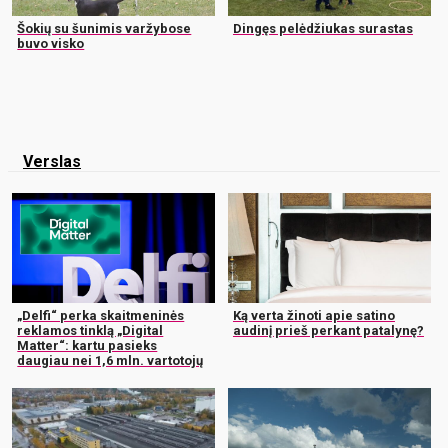
Šokių su šunimis varžybose
Dingęs pelėdžiukas surastas
buvo visko
Verslas
„Delfi“ perka skaitmeninės
Ką verta žinoti apie satino
reklamos tinklą „Digital
audinį prieš perkant patalynę?
Matter“: kartu pasieks
daugiau nei 1,6 mln. vartotojų