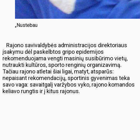
„Nustebau
Rajono savivaldybės administracijos direktoriaus
įsakymu dėl paskelbtos gripo epidemijos
rekomenduojama vengti masinių susibūrimo vietų,
nutraukti kultūros, sporto renginių organizavimą.
Tačiau rajono atletai šiai ligai, matyt, atsparūs:
nepaisant rekomendacijų, sportinis gyvenimas teka
savo vaga: savaitgalį varžybos vyko, rajono komandos
keliavo rungtis ir į kitus rajonus.