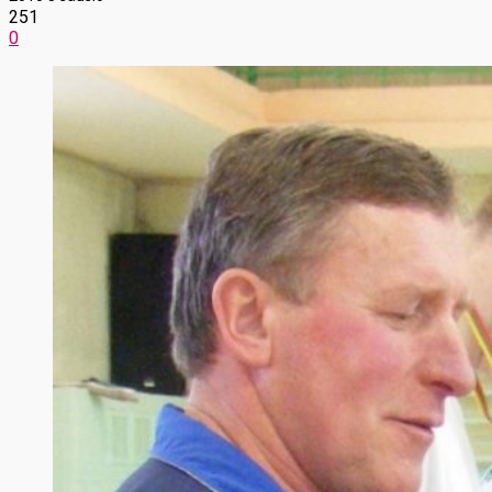
251
0