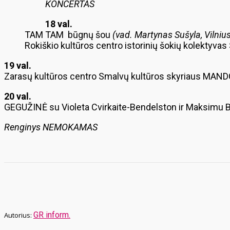
KONCERTAS
18 val.
TAM TAM būgnų šou
(vad. Martynas Sušyla, Vilniu
Rokiškio kultūros centro istorinių šokių kolekty
19 val.
Zarasų kultūros centro Smalvų kultūros skyriaus MA
20 val.
GEGUŽINĖ su Violeta Cvirkaite-Bendelston ir Maksimu 
Renginys NEMOKAMAS
GR inform.