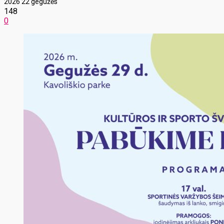
2026 22 gegužės
148
0