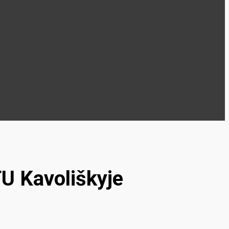
U Kavoliškyje