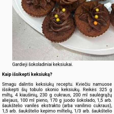
Gardieji šokoladiniai keksiukai.
Kaip išsikepti keksiuką?
Smagu dalintis keksiukų receptu. Kviečiu namuose
išsikepti šių tobulo skonio keksiukų. Reikės 325 g
miltų, 4 kiaušinių, 230 g cukraus, 200 ml saulėgrąžų
aliejaus, 100 ml pieno, 170 g juodo šokolado, 1,5 arb.
šaukštelio vanilės ekstrakto (arba vanilinio cukraus),
1,5 arb. šaukštelio kepimo miltelių, 1/3 arb. šaukštelio