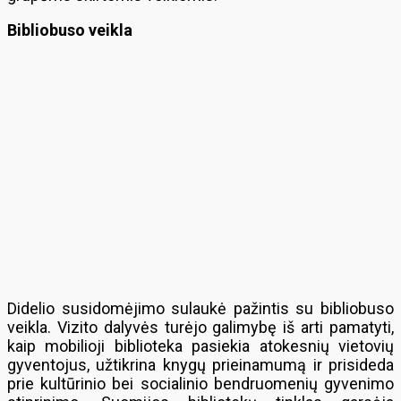
Bibliobuso veikla
Didelio susidomėjimo sulaukė pažintis su bibliobuso
veikla. Vizito dalyvės turėjo galimybę iš arti pamatyti,
kaip mobilioji biblioteka pasiekia atokesnių vietovių
gyventojus, užtikrina knygų prieinamumą ir prisideda
prie kultūrinio bei socialinio bendruomenių gyvenimo