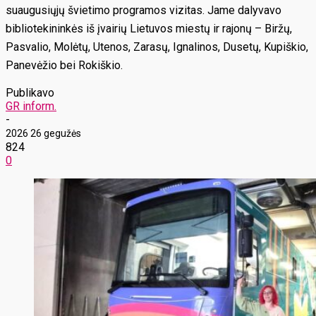
suaugusiųjų švietimo programos vizitas. Jame dalyvavo
bibliotekininkės iš įvairių Lietuvos miestų ir rajonų – Biržų,
Pasvalio, Molėtų, Utenos, Zarasų, Ignalinos, Dusetų, Kupiškio,
Panevėžio bei Rokiškio.
Publikavo
GR inform.
-
2026 26 gegužės
824
0