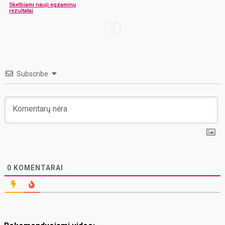
Skelbiami nauji egzaminų
rezultatai
Subscribe
0
KOMENTARAI