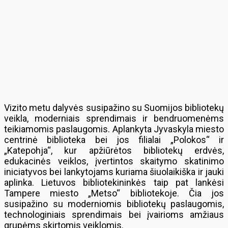
Vizito metu dalyvės susipažino su Suomijos bibliotekų
veikla, moderniais sprendimais ir bendruomenėms
teikiamomis paslaugomis. Aplankyta Jyvaskyla miesto
centrinė biblioteka bei jos filialai „Polokos“ ir
„Katepohja“, kur apžiūrėtos bibliotekų erdvės,
edukacinės veiklos, įvertintos skaitymo skatinimo
iniciatyvos bei lankytojams kuriama šiuolaikiška ir jauki
aplinka. Lietuvos bibliotekininkės taip pat lankėsi
Tampere miesto „Metso“ bibliotekoje. Čia jos
susipažino su moderniomis bibliotekų paslaugomis,
technologiniais sprendimais bei įvairioms amžiaus
grupėms skirtomis veiklomis.