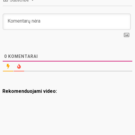
Subscribe
0
KOMENTARAI
Rekomenduojami video: