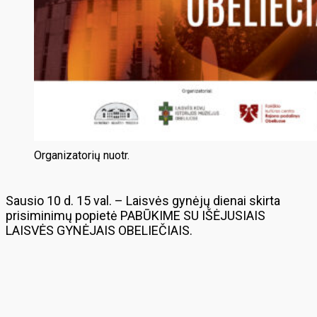
Organizatorių nuotr.
Sausio 10 d. 15 val. – Laisvės gynėjų dienai skirta
prisiminimų popietė PABŪKIME SU IŠĖJUSIAIS
LAISVĖS GYNĖJAIS OBELIEČIAIS.