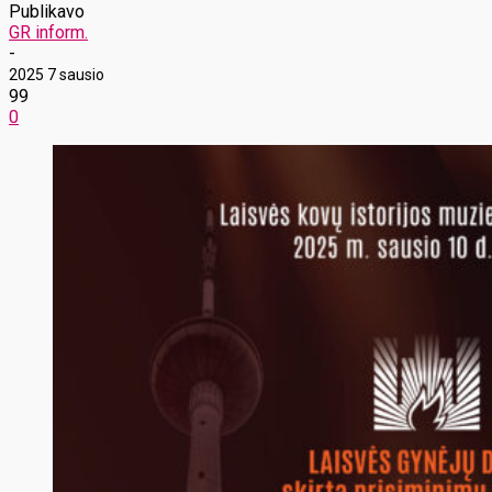
Publikavo
GR inform.
-
2025 7 sausio
99
0