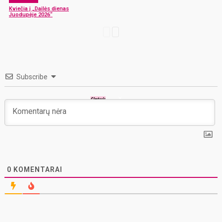
Kviečia į „Dailės dienas
Juodupėje 2026“
Subscribe
0
KOMENTARAI