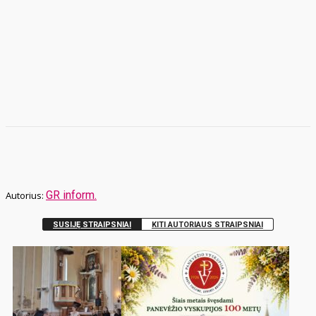
GR inform.
SUSIJĘ STRAIPSNIAI
KITI AUTORIAUS STRAIPSNIAI