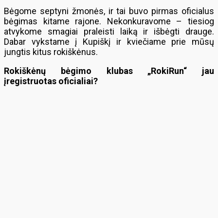
Bėgome septyni žmonės, ir tai buvo pirmas oficialus
bėgimas kitame rajone. Nekonkuravome – tiesiog
atvykome smagiai praleisti laiką ir išbėgti drauge.
Dabar vykstame į Kupiškį ir kviečiame prie mūsų
jungtis kitus rokiškėnus.
Rokiškėnų bėgimo klubas „RokiRun“ jau
įregistruotas oficialiai?