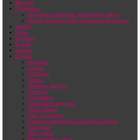
Akcentai
Jūsų el. pašto adresas
Projektiniai
Gyvenimas paraštėse: tapk pokyčio dalimi
Atvėrus Rokiškio krašto muliavotas lunginyčias
Valdžia
Žemė
Sveikata
X-zona
Sportas
Daugiau
Renginiai
Verslas
(Sub)tyliai
Langas
Jaunimas jaunimui
Turizmas
Laisvalaikis
Žurnalistinis Archyvas
Video galerija
Toks gyvenimas
Rokiškio krašto kultūros pažinties ženklai
Sugrįžimai
Mes – jėga!
Bendruomenių vartai