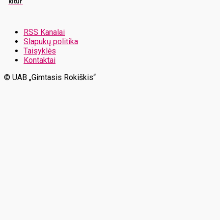
kitur
RSS Kanalai
Slapukų politika
Taisyklės
Kontaktai
© UAB „Gimtasis Rokiškis“