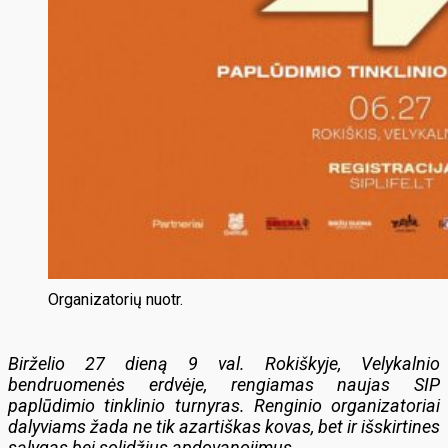
Organizatorių nuotr.
Birželio 27 dieną 9 val. Rokiškyje, Velykalnio
bendruomenės erdvėje, rengiamas naujas SIP
paplūdimio tinklinio turnyras. Renginio organizatoriai
dalyviams žada ne tik azartiškas kovas, bet ir išskirtines
sąlygas bei solidžius apdovanojimus.