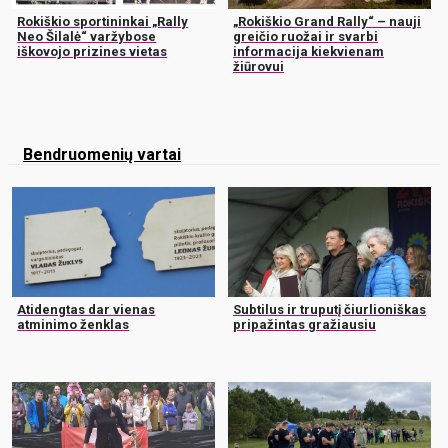
Rokiškio sportininkai „Rally
„Rokiškio Grand Rally“ – nauji
Neo Šilalė“ varžybose
greičio ruožai ir svarbi
iškovojo prizines vietas
informacija kiekvienam
žiūrovui
Bendruomenių vartai
Atidengtas dar vienas
Subtilus ir truputį čiurlioniškas
atminimo ženklas
pripažintas gražiausiu