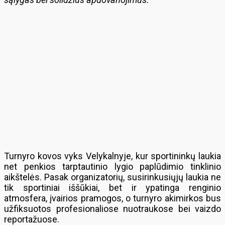
Turnyro kovos vyks Velykalnyje, kur sportininkų laukia
net penkios tarptautinio lygio paplūdimio tinklinio
aikštelės. Pasak organizatorių, susirinkusiųjų laukia ne
tik sportiniai iššūkiai, bet ir ypatinga renginio
atmosfera, įvairios pramogos, o turnyro akimirkos bus
užfiksuotos profesionaliose nuotraukose bei vaizdo
reportažuose.