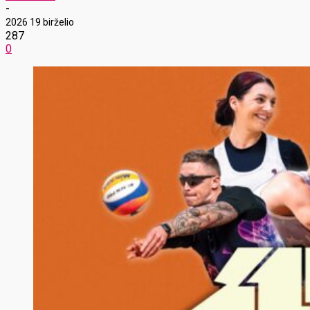
-
2026 19 birželio
287
0