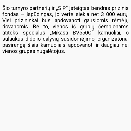
Šio turnyro partnerių ir „SIP“ įsteigtas bendras prizinis
fondas – įspūdingas, jo vertė siekia net 3 000 eurų.
Visi prizininkai bus apdovanoti gausiomis rėmėjų
dovanomis. Be to, vienos iš grupių čempionams
atiteks specialūs „Mikasa BV550C“ kamuoliai, o
sulaukus didelio dalyvių susidomėjimo, organizatoriai
pasirengę šiais kamuoliais apdovanoti ir daugiau nei
vienos grupės nugalėtojus.