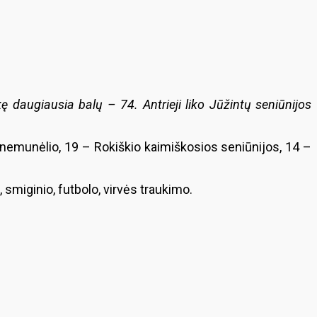
ę daugiausia balų – 74. Antrieji liko Jūžintų seniūnijos
Panemunėlio, 19 – Rokiškio kaimiškosios seniūnijos, 14 –
, smiginio, futbolo, virvės traukimo.