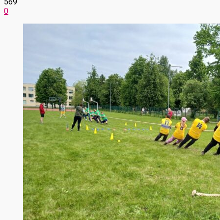
569
0