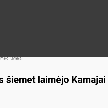
imėjo Kamajai
s šiemet laimėjo Kamajai