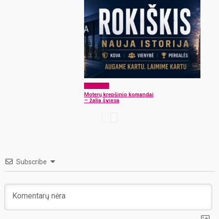
Aktualijos
Moterų krepšinio komandai
– žalia šviesa
Subscribe