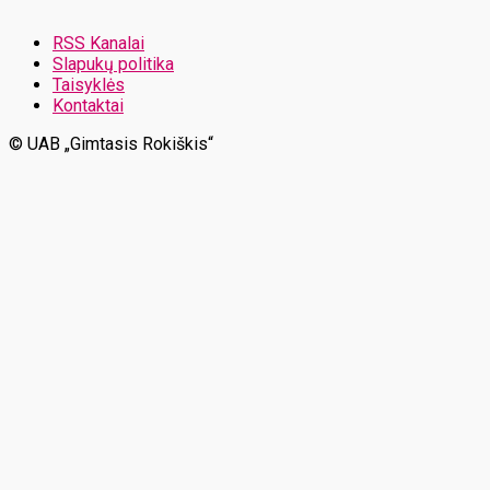
RSS Kanalai
Slapukų politika
Taisyklės
Kontaktai
© UAB „Gimtasis Rokiškis“