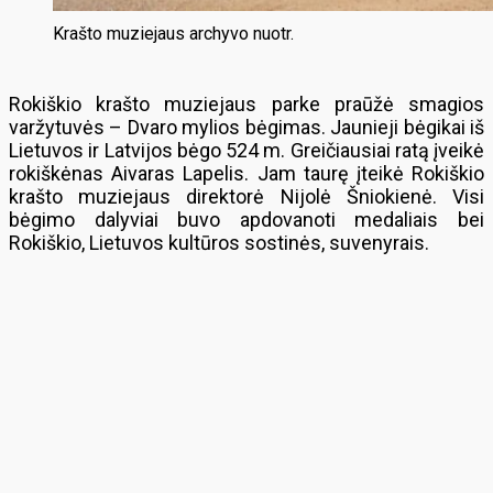
Krašto muziejaus archyvo nuotr.
Rokiškio krašto muziejaus parke praūžė smagios
varžytuvės – Dvaro mylios bėgimas. Jaunieji bėgikai iš
Lietuvos ir Latvijos bėgo 524 m. Greičiausiai ratą įveikė
rokiškėnas Aivaras Lapelis. Jam taurę įteikė Rokiškio
krašto muziejaus direktorė Nijolė Šniokienė. Visi
bėgimo dalyviai buvo apdovanoti medaliais bei
Rokiškio, Lietuvos kultūros sostinės, suvenyrais.