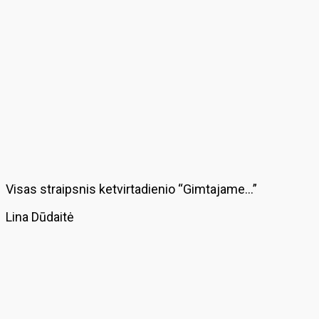
Visas straipsnis ketvirtadienio “Gimtajame…”
Lina Dūdaitė