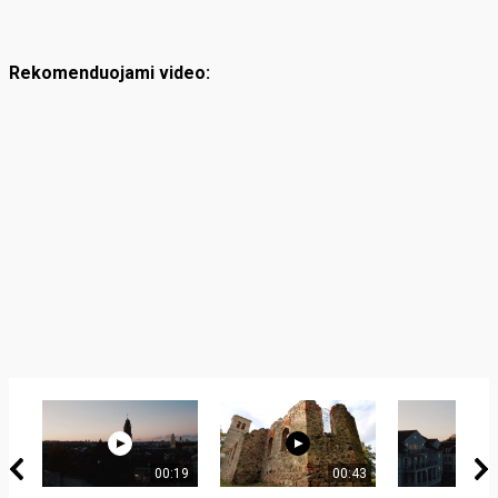
Rekomenduojami video:
00:19
00:43