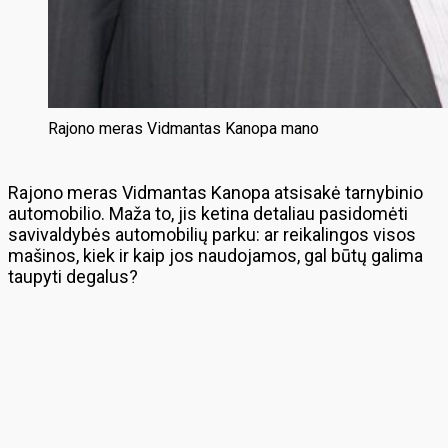
Rajono meras Vidmantas Kanopa mano
Rajono meras Vidmantas Kanopa atsisakė tarnybinio
automobilio. Maža to, jis ketina detaliau pasidomėti
savivaldybės automobilių parku: ar reikalingos visos
mašinos, kiek ir kaip jos naudojamos, gal būtų galima
taupyti degalus?