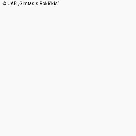
© UAB „Gimtasis Rokiškis“