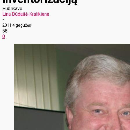
Publikavo
Lina Dūdaitė-Kralikienė
-
2011 4 gegužės
58
0