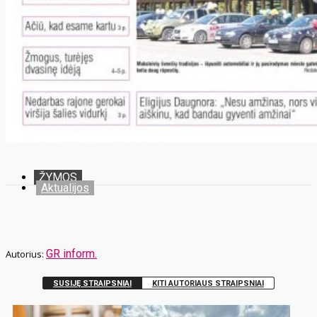
ŽYMOS
Aktualijos
GR inform.
SUSIJĘ STRAIPSNIAI
KITI AUTORIAUS STRAIPSNIAI