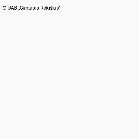
© UAB „Gimtasis Rokiškis“