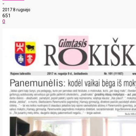
-
2017 8 rugsėjo
651
0