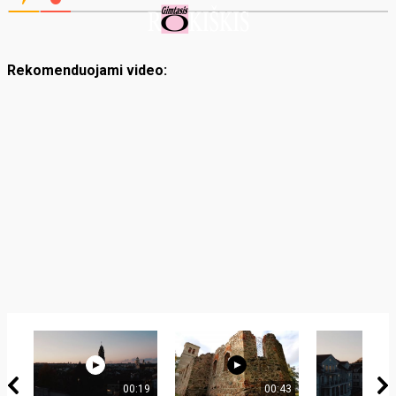
Rekomenduojami video:
00:19
00:43