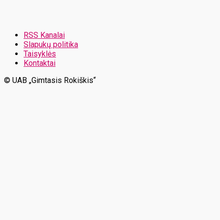
RSS Kanalai
Slapukų politika
Taisyklės
Kontaktai
© UAB „Gimtasis Rokiškis“