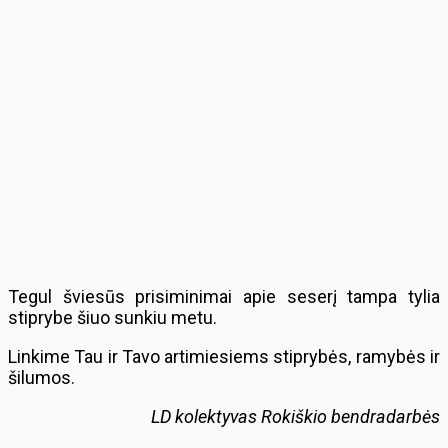
Tegul šviesūs prisiminimai apie seserį tampa tylia
stiprybe šiuo sunkiu metu.
Linkime Tau ir Tavo artimiesiems stiprybės, ramybės ir
šilumos.
LD kolektyvas Rokiškio bendradarbės