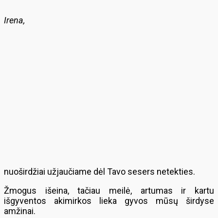
Irena,
nuoširdžiai užjaučiame dėl Tavo sesers netekties.
Žmogus išeina, tačiau meilė, artumas ir kartu
išgyventos akimirkos lieka gyvos mūsų širdyse
amžinai.