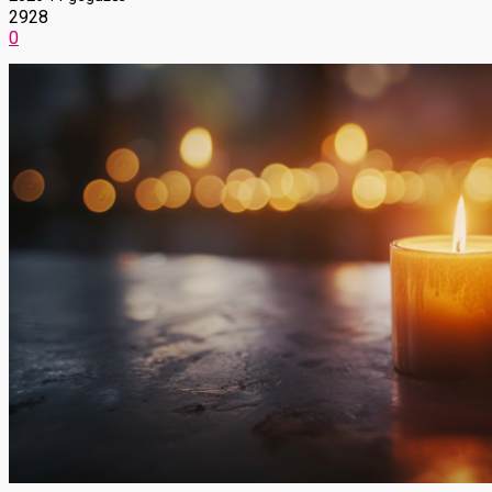
2928
0