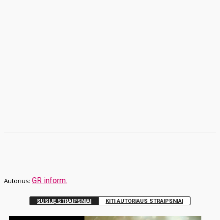
GR inform.
SUSIJĘ STRAIPSNIAI
KITI AUTORIAUS STRAIPSNIAI