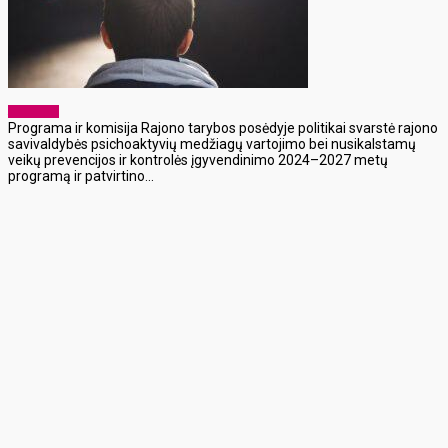
Aktualijos
Programa ir komisija Rajono tarybos posėdyje politikai svarstė rajono
savivaldybės psichoaktyvių medžiagų vartojimo bei nusikalstamų
veikų prevencijos ir kontrolės įgyvendinimo 2024–2027 metų
programą ir patvirtino...