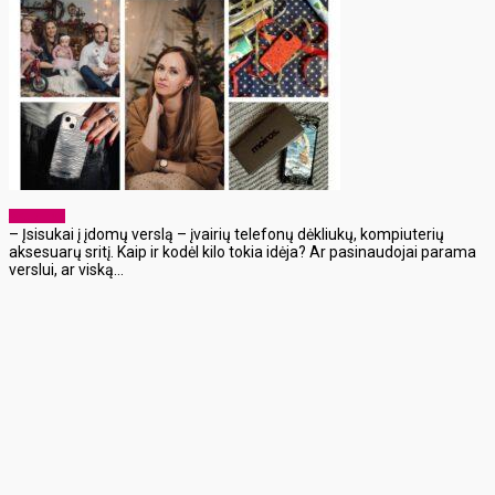
Aktualijos
– Įsisukai į įdomų verslą – įvairių telefonų dėkliukų, kompiuterių
aksesuarų sritį. Kaip ir kodėl kilo tokia idėja? Ar pasinaudojai parama
verslui, ar viską...