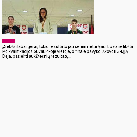
Sportas
„Sekėsi labai gerai, tokio rezultato jau seniai neturėjau, buvo netikėta.
Po kvalifikacijos buvau 4-oje vietoje, o finale pavyko iškovoti 3-iąją.
Deja, pasiekti aukštesnių rezultatų...