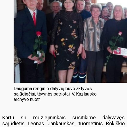
Dauguma renginio dalyvių buvo aktyvūs
sąjūdiečiai, tėvynės patriotai. V. Kazlausko
archyvo nuotr.
Kartu su muziejininkais susitikime dalyvavęs
sąjūdietis Leonas Jankauskas, tuometinis Rokiškio