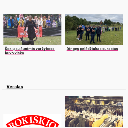
Šokių su šunimis varžybose
Dingęs pelėdžiukas surastas
buvo visko
Verslas