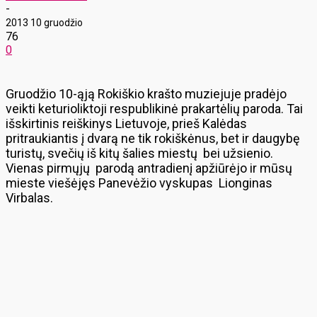
-
2013 10 gruodžio
76
0
Gruodžio 10-ąją Rokiškio krašto muziejuje pradėjo
veikti keturioliktoji respublikinė prakartėlių paroda. Tai
išskirtinis reiškinys Lietuvoje, prieš Kalėdas
pritraukiantis į dvarą ne tik rokiškėnus, bet ir daugybę
turistų, svečių iš kitų šalies miestų bei užsienio.
Vienas pirmųjų parodą antradienį apžiūrėjo ir mūsų
mieste viešėjęs Panevėžio vyskupas Lionginas
Virbalas.