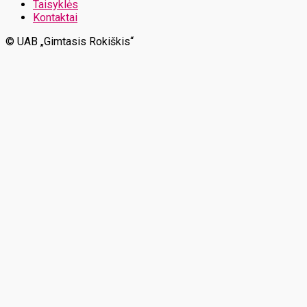
Taisyklės
Kontaktai
© UAB „Gimtasis Rokiškis“