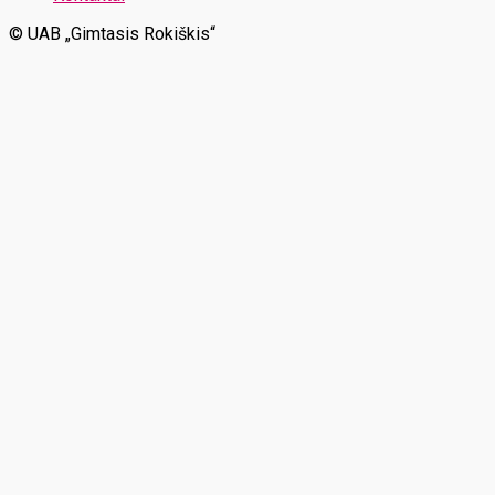
© UAB „Gimtasis Rokiškis“