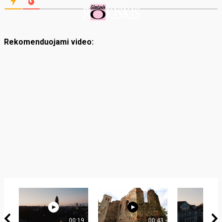
Rekomenduojami video:
00:19
00:43