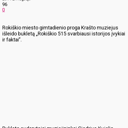
96
0
Rokiškio miesto gimtadienio proga Krašto muziejus
išleido bukletą „Rokiškio 515 svarbiausi istorijos įvykiai
ir faktai”.