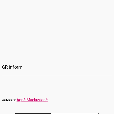
GR inform.
Agnė Mackuvienė