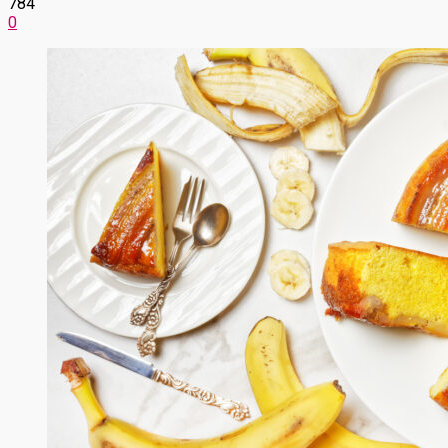
784
0