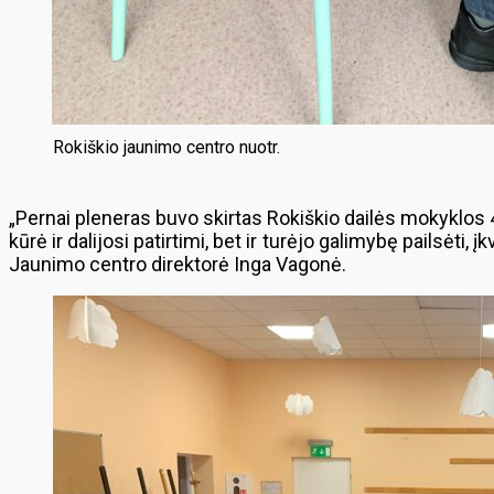
Rokiškio jaunimo centro nuotr.
„Pernai pleneras buvo skirtas Rokiškio dailės mokyklos 4
kūrė ir dalijosi patirtimi, bet ir turėjo galimybę pailsė
Jaunimo centro direktorė Inga Vagonė.