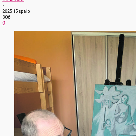
-
2025 15 spalio
306
0