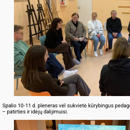
Spalio 10-11 d. pleneras vėl sukvietė kūrybingus pedagog
– patirties ir idėjų dalijimuisi.