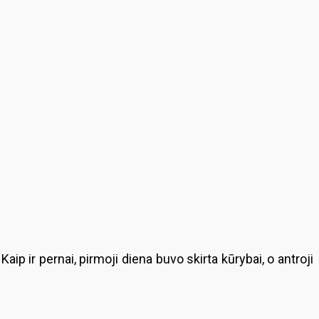
p ir pernai, pirmoji diena buvo skirta kūrybai, o antroji