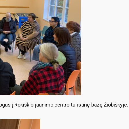
us į Rokiškio jaunimo centro turistinę bazę Žiobiškyje. Kai