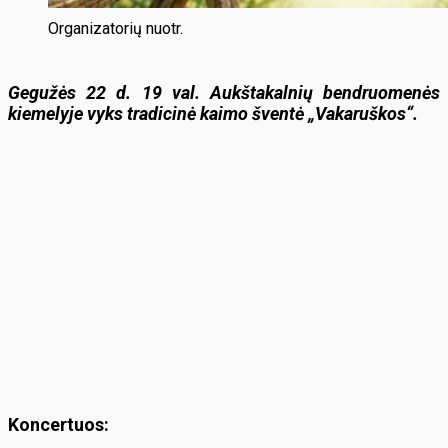
Organizatorių nuotr.
Gegužės 22 d. 19 val.
Aukštakalnių bendruomenės
kiemelyje vyks tradicinė kaimo šventė „Vakaruškos“.
Koncertuos: