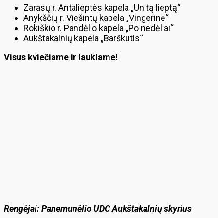
Zarasų r. Antalieptės kapela „Un tą lieptą“
Anykščių r. Viešintų kapela „Vingerinė“
Rokiškio r. Pandėlio kapela „Po nedėliai“
Aukštakalnių kapela „Barškutis“
Visus kviečiame ir laukiame!
Rengėjai:
Panemunėlio UDC Aukštakalnių skyrius