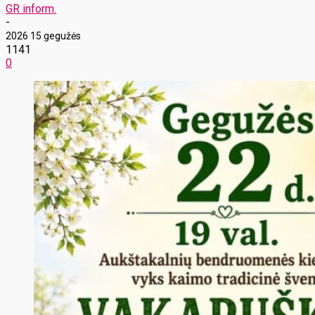
GR inform.
-
2026 15 gegužės
1141
0