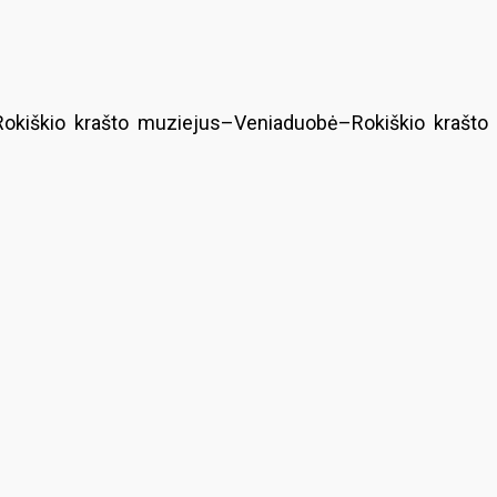
Rokiškio krašto muziejus–Veniaduobė–Rokiškio krašto