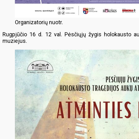
Organizatorių nuotr.
Rugpjūčio 16 d. 12 val. Pėsčiųjų žygis holokausto 
muziejus.