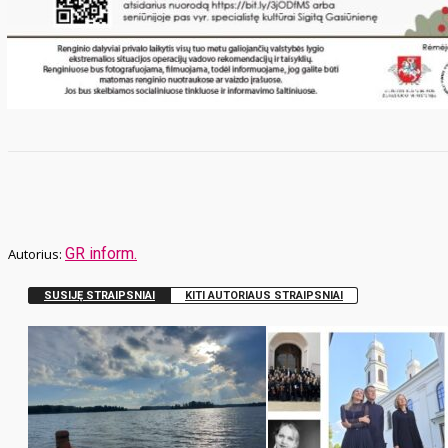
GR inform.
SUSIJĘ STRAIPSNIAI
KITI AUTORIAUS STRAIPSNIAI