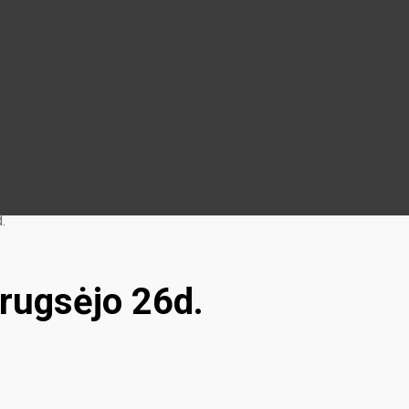
.
rugsėjo 26d.