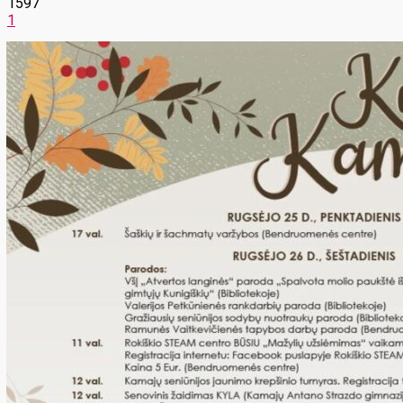
1597
1