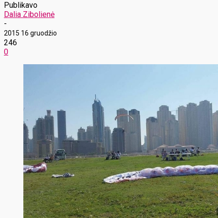
Publikavo
Dalia Zibolienė
-
2015 16 gruodžio
246
0