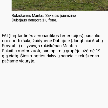
Rokiškėnas Mantas Sakaitis įsiamžino
Dubajaus dangoraižių fone.
FAI (tarptautinės aeronautikos federacijos) pasaulio
oro sporto šakų žaidynėse Dubajuje (Jungtiniai Arabų
Emyratai) dalyvavęs rokiškėnas Mantas
Sakaitis motorizuotų parasparnių grupėje užėmė 19-
ąją vietą. Šios rungties dalyvių saraše – rokiškėnas
pačiame viduryje.