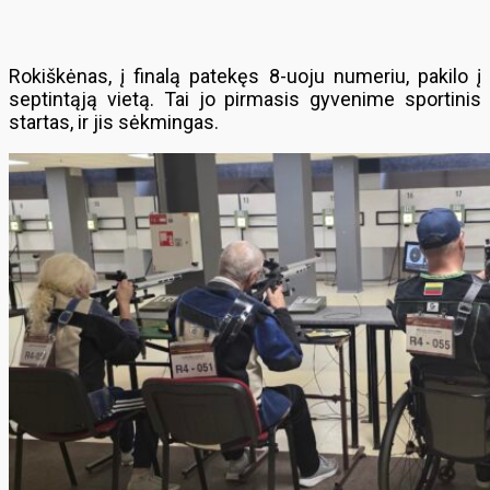
Rokiškėnas, į finalą patekęs 8-uoju numeriu, pakilo į
septintąją vietą. Tai jo pirmasis gyvenime sportinis
startas, ir jis sėkmingas.