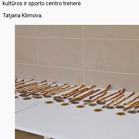
kultūros ir sporto centro trenerė
Tatjana Klimova.