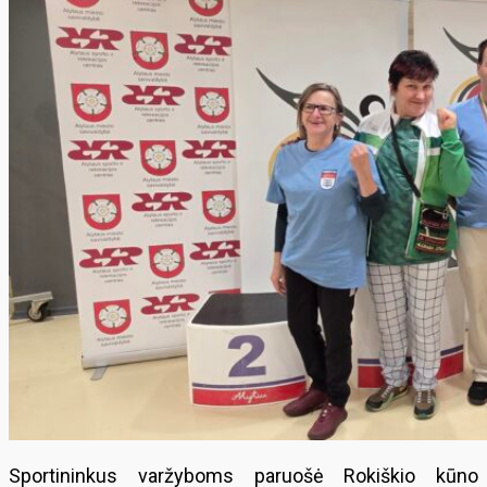
Sportininkus varžyboms paruošė Rokiškio kūno