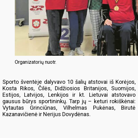
Organizatorių nuotr.
Sporto šventėje dalyvavo 10 šalių atstovai iš Korėjos,
Kosta Rikos, Čilės, Didžiosios Britanijos, Suomijos,
Estijos, Latvijos, Lenkijos ir kt. Lietuvai atstovavo
gausus būrys sportininkų. Tarp jų – keturi rokiškėnai:
Vytautas Grinciūnas, Vilhelmas Pukėnas, Birutė
Kazanavičienė ir Nerijus Dovydėnas.