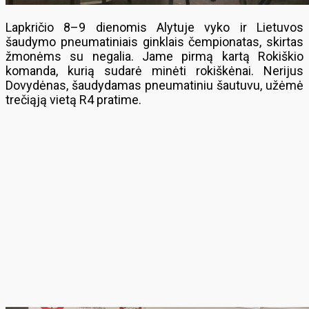
Lapkričio 8–9 dienomis Alytuje vyko ir Lietuvos
šaudymo pneumatiniais ginklais čempionatas, skirtas
žmonėms su negalia. Jame pirmą kartą Rokiškio
komanda, kurią sudarė minėti rokiškėnai. Nerijus
Dovydėnas, šaudydamas pneumatiniu šautuvu, užėmė
trečiąją vietą R4 pratime.