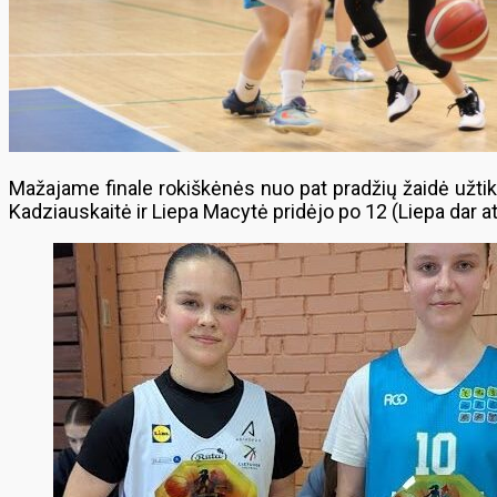
Mažajame finale rokiškėnės nuo pat pradžių žaidė užtik
Kadziauskaitė ir Liepa Macytė pridėjo po 12 (Liepa dar a