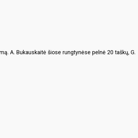
imą. A. Bukauskaitė šiose rungtynėse pelnė 20 taškų, G.