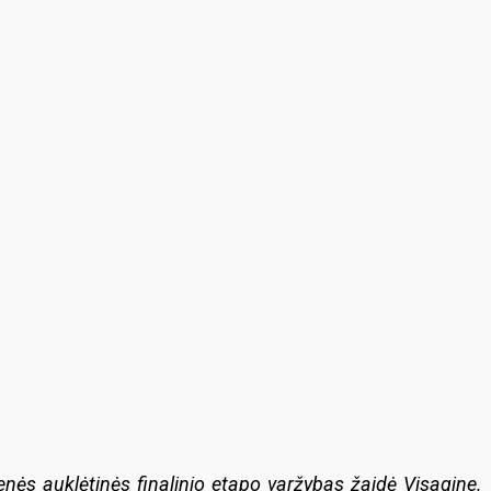
ės auklėtinės finalinio etapo varžybas žaidė Visagine.