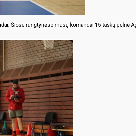
dai. Šiose rungtynėse mūsų komandai 15 taškų pelnė Ag