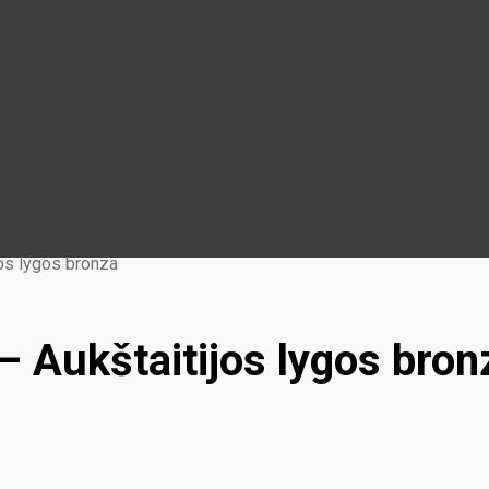
jos lygos bronza
– Aukštaitijos lygos bron