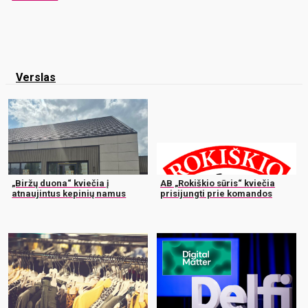
Verslas
„Biržų duona“ kviečia į
AB „Rokiškio sūris“ kviečia
atnaujintus kepinių namus
prisijungti prie komandos