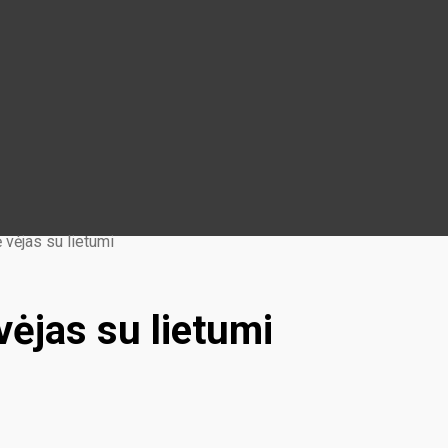
 vėjas su lietumi
ėjas su lietumi