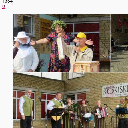
1364
0