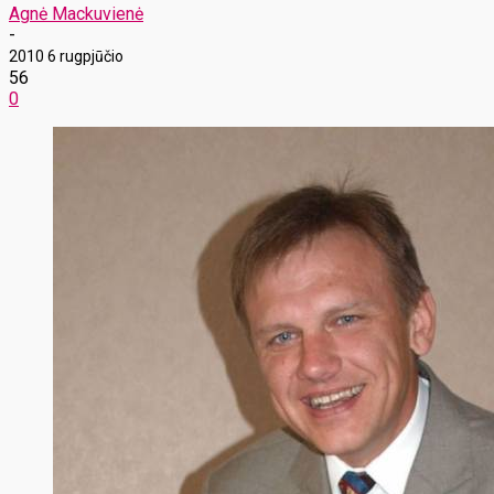
Agnė Mackuvienė
-
2010 6 rugpjūčio
56
0