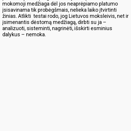
mokomoji medžiaga dėl jos neaprėpiamo platumo
įsisavinama tik probėgšmais, nelieka laiko įtvirtinti
žinias. Atlikti testai rodo, jog Lietuvos moksleivis, net ir
įsimenantis dėstomą medžiagą, dirbti su ja –
analizuoti, sisteminti, nagrinėti, išskirti esminius
dalykus – nemoka.