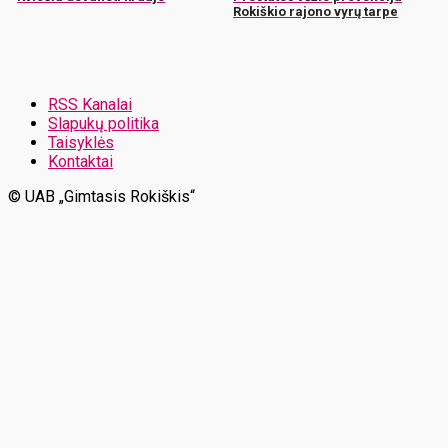
Rokiškio rajono vyrų tarpe
RSS Kanalai
Slapukų politika
Taisyklės
Kontaktai
© UAB „Gimtasis Rokiškis“