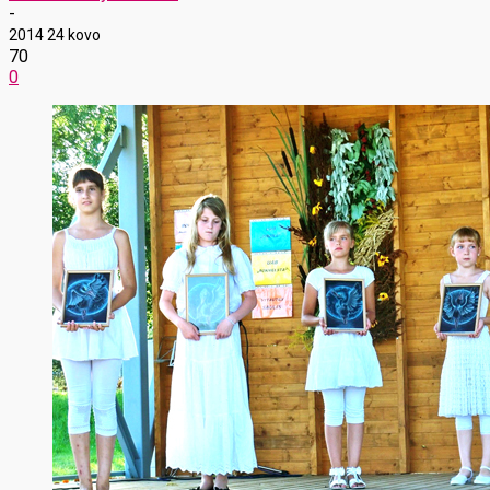
-
2014 24 kovo
70
0