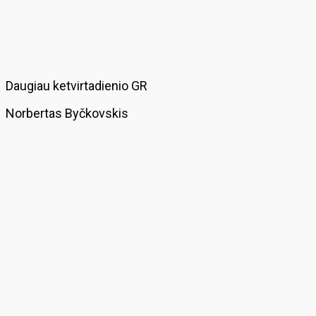
Daugiau ketvirtadienio GR
Norbertas Byčkovskis