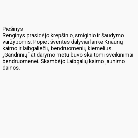
Piešinys
Renginys prasidėjo krepšinio, smiginio ir šaudymo
varžybomis. Popiet šventės dalyviai lankė Kriaunų
kaimo ir laibgaliečių bendruomenių kiemelius.
„Gandrinių“ atidarymo metu buvo skaitomi sveikinimai
bendruomenei. Skambėjo Laibgalių kaimo jaunimo
dainos.