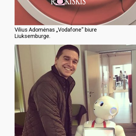
Vilius Adomėnas „Vodafone“ biure
Liuksemburge.