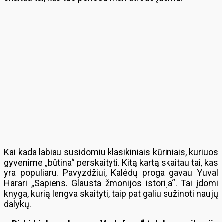
Kai kada labiau susidomiu klasikiniais kūriniais, kuriuos
gyvenime „būtina“ perskaityti. Kitą kartą skaitau tai, kas
yra populiaru. Pavyzdžiui, Kalėdų proga gavau Yuval
Harari „Sapiens. Glausta žmonijos istorija“. Tai įdomi
knyga, kurią lengva skaityti, taip pat galiu sužinoti naujų
dalykų.