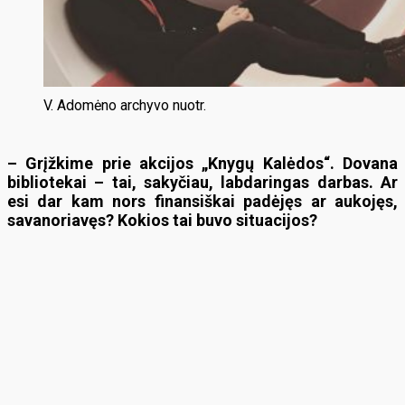
V. Adomėno archyvo nuotr.
– Grįžkime prie akcijos „Knygų Kalėdos“. Dovana
bibliotekai – tai, sakyčiau, labdaringas darbas. Ar
esi dar kam nors finansiškai padėjęs ar aukojęs,
savanoriavęs? Kokios tai buvo situacijos?