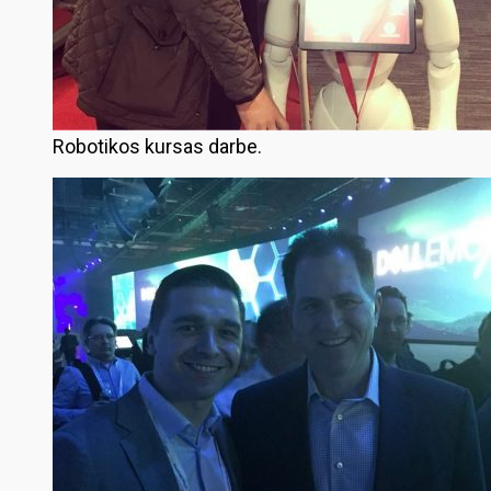
Robotikos kursas darbe.