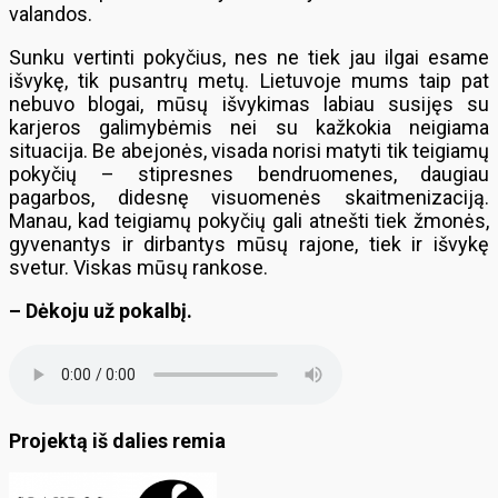
valandos.
Sunku vertinti pokyčius, nes ne tiek jau ilgai esame
išvykę, tik pusantrų metų. Lietuvoje mums taip pat
nebuvo blogai, mūsų išvykimas labiau susijęs su
karjeros galimybėmis nei su kažkokia neigiama
situacija. Be abejonės, visada norisi matyti tik teigiamų
pokyčių – stipresnes bendruomenes, daugiau
pagarbos, didesnę visuomenės skaitmenizaciją.
Manau, kad teigiamų pokyčių gali atnešti tiek žmonės,
gyvenantys ir dirbantys mūsų rajone, tiek ir išvykę
svetur. Viskas mūsų rankose.
– Dėkoju už pokalbį.
Projektą iš dalies remia