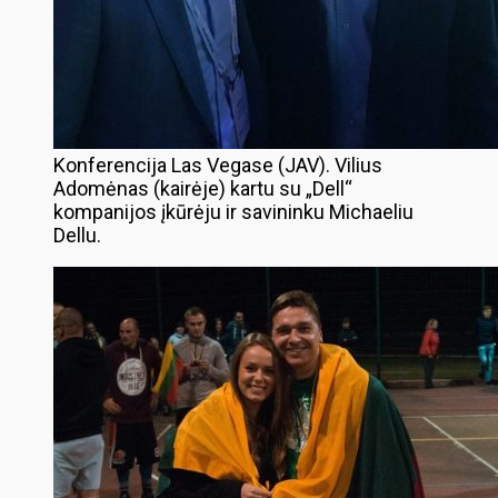
Konferencija Las Vegase (JAV). Vilius
Adomėnas (kairėje) kartu su „Dell“
kompanijos įkūrėju ir savininku Michaeliu
Dellu.