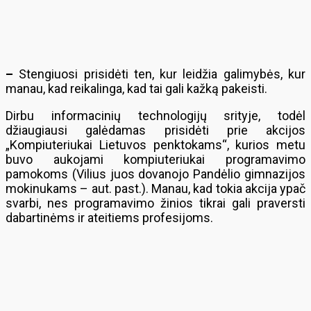
–
Stengiuosi prisidėti ten, kur leidžia galimybės, kur
manau, kad reikalinga, kad tai gali kažką pakeisti.
Dirbu informacinių technologijų srityje, todėl
džiaugiausi galėdamas prisidėti prie akcijos
„Kompiuteriukai Lietuvos penktokams“, kurios metu
buvo aukojami kompiuteriukai programavimo
pamokoms (Vilius juos dovanojo Pandėlio gimnazijos
mokinukams – aut. past.). Manau, kad tokia akcija ypač
svarbi, nes programavimo žinios tikrai gali praversti
dabartinėms ir ateitiems profesijoms.