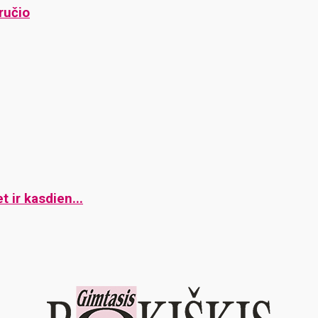
ručio
t ir kasdien...