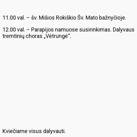
11.00 val. – šv. Mišios Rokiškio Šv. Mato bažnyčioje.
12.00 val. – Parapijos namuose susirinkimas. Dalyvaus
tremtinių choras „Vėtrungė“.
Kviečiame visus dalyvauti.