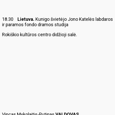
18.30
Lietuva.
Kunigo švietėjo Jono Katelės labdaros
ir paramos fondo dramos studija
Rokiškio kultūros centro didžioji salė.
Vincas Mykolaitis-Putinas
VALDOVAS