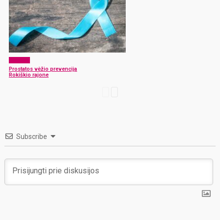
Sveikata
Prostatos vėžio prevencija
Rokiškio rajone
Subscribe