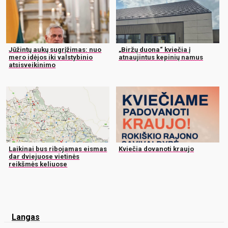
Jūžintų aukų sugrįžimas: nuo
„Biržų duona“ kviečia į
mero idėjos iki valstybinio
atnaujintus kepinių namus
atsisveikinimo
Laikinai bus ribojamas eismas
Kviečia dovanoti kraujo
dar dviejuose vietinės
reikšmės keliuose
Langas