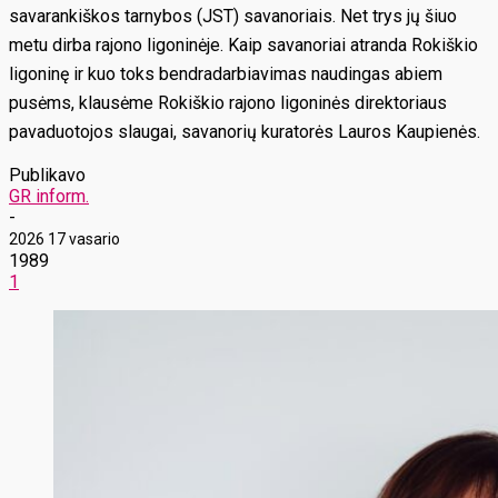
savarankiškos tarnybos (JST) savanoriais. Net trys jų šiuo
metu dirba rajono ligoninėje. Kaip savanoriai atranda Rokiškio
ligoninę ir kuo toks bendradarbiavimas naudingas abiem
pusėms, klausėme Rokiškio rajono ligoninės direktoriaus
pavaduotojos slaugai, savanorių kuratorės Lauros Kaupienės.
Publikavo
GR inform.
-
2026 17 vasario
1989
1