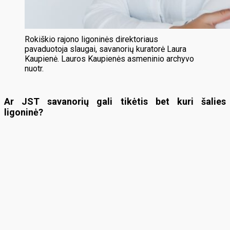
Rokiškio rajono ligoninės direktoriaus
pavaduotoja slaugai, savanorių kuratorė Laura
Kaupienė. Lauros Kaupienės asmeninio archyvo
nuotr.
Ar JST savanorių gali tikėtis bet kuri šalies
ligoninė?