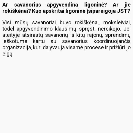
Ar savanorius apgyvendina ligoninė? Ar jie
rokiškėnai? Kuo apskritai ligoninė įsipareigoja JST?
Visi mūsų savanoriai buvo rokiškėnai, moksleiviai,
todėl apgyvendinimo klausimų spręsti nereikėjo. Jei
ateityje atsirastų savanorių iš kitų rajonų, sprendimų
ieškotume kartu su savanorius koordinuojančia
organizacija, kuri dalyvauja visame procese ir prižiūri jo
eigą.