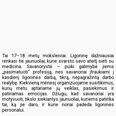
Tai 17–18 metų moksleiviai. Ligoninę dažniausiai
renkasi tie jaunuoliai, kurie svarsto savo ateitį sieti su
medicina. Savanorystė – puiki galimybė jiems
„pasimatuoti“ profesiją, nes savanoriai įtraukiami į
kasdienį ligoninės darbą, tikrą, nepagražintą darbo
realybę. Kiekvieną mėnesį organizuojame susitikimus,
kurių metu aptariame jų veiklas, pasiekimus ir
patiriamas emocijas. Džiugu, kad savanoriai yra
motyvuoti, tikslo siekiantys jaunuoliai, kuriems patinka
tai, ką jie daro, ir kurie noriai padeda ligoninės
personalui.