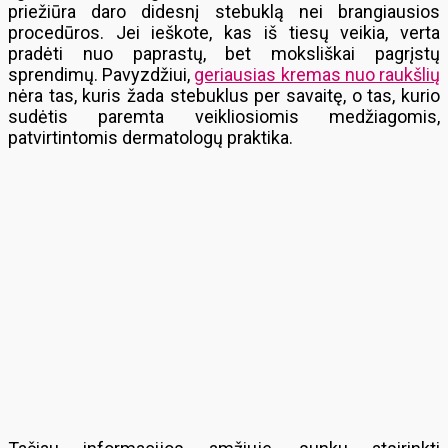
priežiūra daro didesnį stebuklą nei brangiausios
procedūros. Jei ieškote, kas iš tiesų veikia, verta
pradėti nuo paprastų, bet moksliškai pagrįstų
sprendimų. Pavyzdžiui,
geriausias kremas nuo raukšlių
nėra tas, kuris žada stebuklus per savaitę, o tas, kurio
sudėtis paremta veikliosiomis medžiagomis,
patvirtintomis dermatologų praktika.