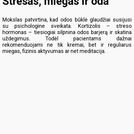
Stresas, miegas ir oda
Mokslas patvirtina, kad odos būklė glaudžiai susijusi
su psichologine sveikata. Kortizolis – streso
hormonas – tiesiogiai silpnina odos barjerą ir skatina
uždegimus. Todėl pacientams dažnai
rekomenduojami ne tik kremai, bet ir reguliarus
miegas, fizinis aktyvumas ar net meditacija.