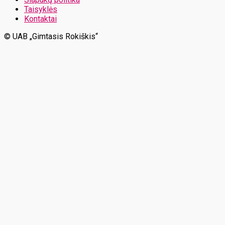
Taisyklės
Kontaktai
© UAB „Gimtasis Rokiškis“