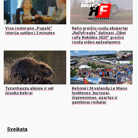
Visa restorano „Pupelė“
Ralio greičio ruožų ekspertai
istorija sutilpo į 2 minutes
„Rallyfreaks“ dalinasi „CBet
rally Rokiškis 2023“ greičio
ruožų video apžvalgomis
Tyzenhauzų alėjoje ir vėl
Kelionė į 24 valandų Le Mano
įsisuko bebrai
lenktynes: kuriozai,
išgyvenimas, azartas ir
gamtiniai reikalai
Sveikata