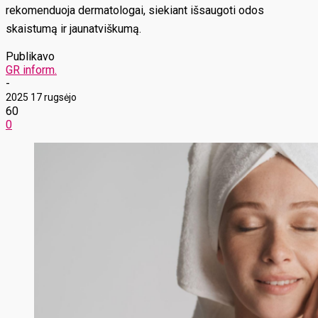
rekomenduoja dermatologai, siekiant išsaugoti odos
skaistumą ir jaunatviškumą.
Publikavo
GR inform.
-
2025 17 rugsėjo
60
0