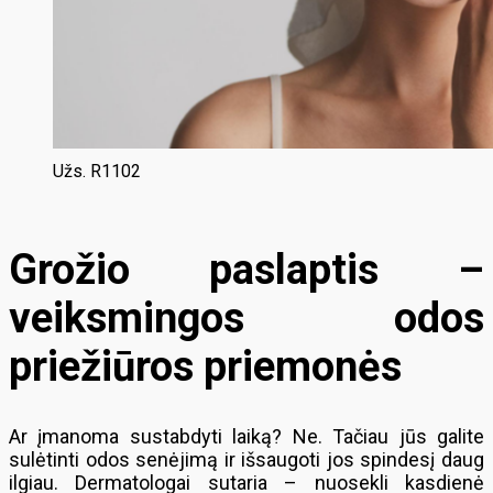
Užs. R1102
Grožio paslaptis –
veiksmingos odos
priežiūros priemonės
Ar įmanoma sustabdyti laiką? Ne. Tačiau jūs galite
sulėtinti odos senėjimą ir išsaugoti jos spindesį daug
ilgiau. Dermatologai sutaria – nuosekli kasdienė