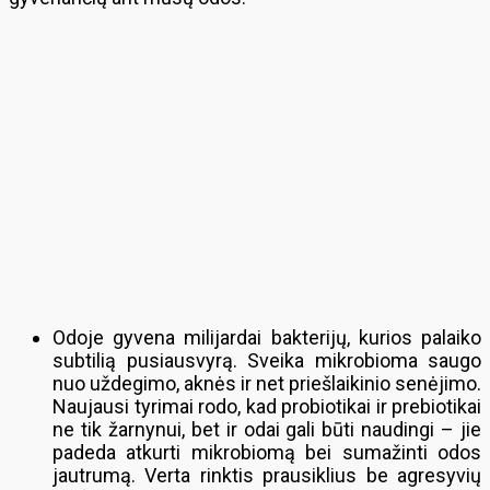
Odoje gyvena milijardai bakterijų, kurios palaiko
subtilią pusiausvyrą. Sveika mikrobioma saugo
nuo uždegimo, aknės ir net priešlaikinio senėjimo.
Naujausi tyrimai rodo, kad probiotikai ir prebiotikai
ne tik žarnynui, bet ir odai gali būti naudingi – jie
padeda atkurti mikrobiomą bei sumažinti odos
jautrumą. Verta rinktis prausiklius be agresyvių