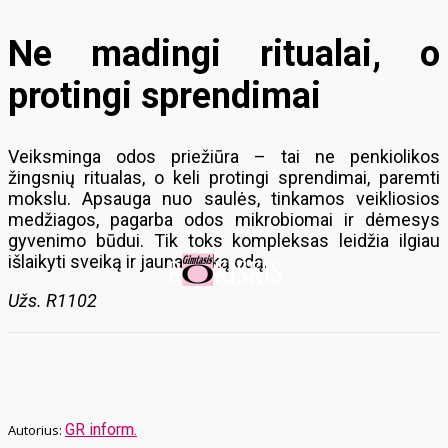
Ne madingi ritualai, o
protingi sprendimai
Veiksminga odos priežiūra – tai ne penkiolikos
žingsnių ritualas, o keli protingi sprendimai, paremti
mokslu. Apsauga nuo saulės, tinkamos veikliosios
medžiagos, pagarba odos mikrobiomai ir dėmesys
gyvenimo būdui. Tik toks kompleksas leidžia ilgiau
išlaikyti sveiką ir jaunatvišką odą.
Užs. R1102
GR inform.