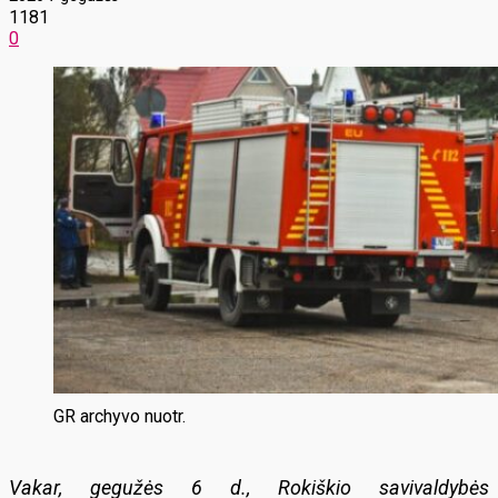
1181
0
GR archyvo nuotr.
Vakar, gegužės 6 d., Rokiškio savivaldybės