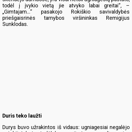
todėl į įvykio vietą jie atvyko labai greitai“, –
„Gimtajam…“ pasakojo Rokiškio savivaldybės
priešgaisrinės tarnybos viršininkas Remigijus
Sunklodas.
Duris teko laužti
Durys buvo užrakintos iš vidaus: ugniagesiai negalėjo