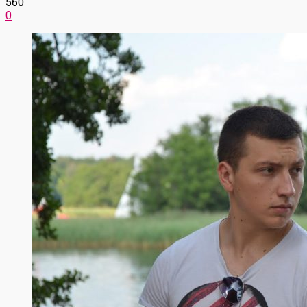
560
0