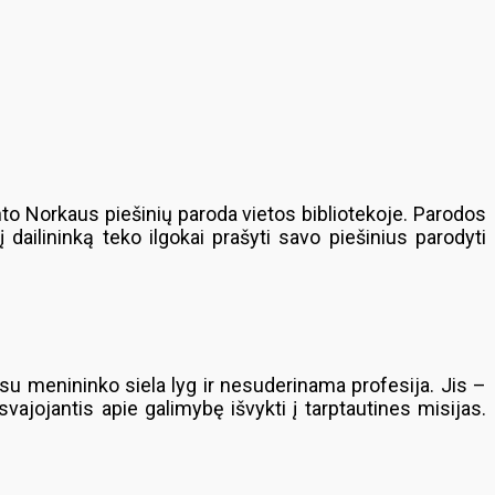
to Norkaus piešinių paroda vietos bibliotekoje. Parodos
dailininką teko ilgokai prašyti savo piešinius parodyti
o su menininko siela lyg ir nesuderinama profesija. Jis –
svajojantis apie galimybę išvykti į tarptautines misijas.