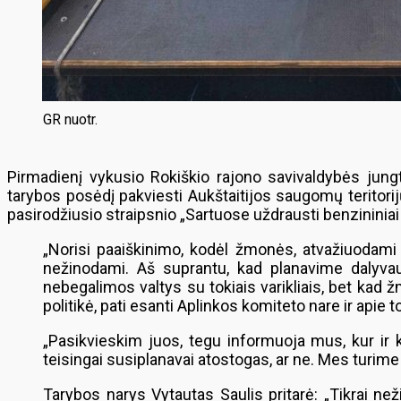
GR nuotr.
Pirmadienį vykusio Rokiškio rajono savivaldybės jungt
tarybos posėdį pakviesti Aukštaitijos saugomų teritorij
pasirodžiusio straipsnio „Sartuose uždrausti benzininiai v
„Norisi paaiškinimo, kodėl žmonės, atvažiuodami p
nežinodami. Aš suprantu, kad planavime dalyvauj
nebegalimos valtys su tokiais varikliais, bet kad ž
politikė, pati esanti Aplinkos komiteto nare ir apie 
„Pasikvieskim juos, tegu informuoja mus, kur ir k
teisingai susiplanavai atostogas, ar ne. Mes turime 
Tarybos narys Vytautas Saulis pritarė: „Tikrai než