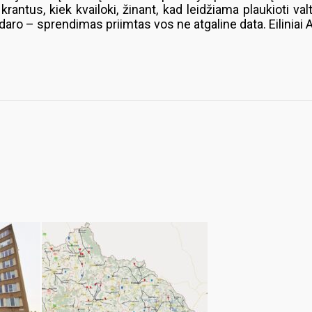
antus, kiek kvailoki, žinant, kad leidžiama plaukioti val
daro – sprendimas priimtas vos ne atgaline data. Eiliniai A