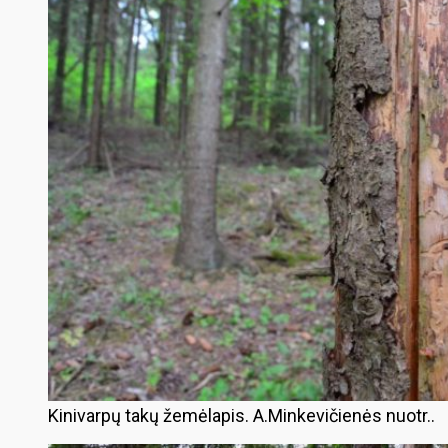
Kinivarpų takų žemėlapis. A.Minkevičienės nuotr..