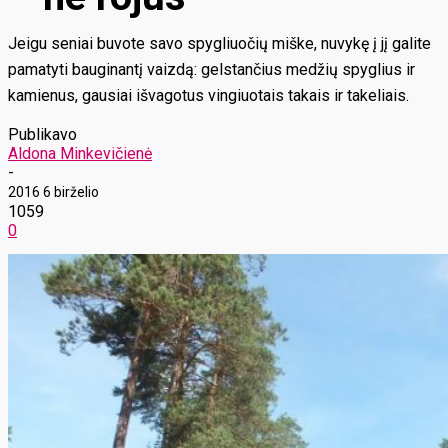
Jeigu seniai buvote savo spygliuočių miške, nuvykę į jį galite
pamatyti bauginantį vaizdą: gelstančius medžių spyglius ir
kamienus, gausiai išvagotus vingiuotais takais ir takeliais.
Publikavo
Aldona Minkevičienė
-
2016 6 birželio
1059
0