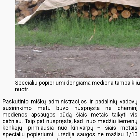
Specialiu popieriumi dengiama mediena tampa kliū
nuotr.
Paskutinio miškų administracijos ir padalinių vadovų
susirinkimo metu buvo nuspręsta ne cheminį
medienos apsaugos būdą šiais metais taikyti vis
dažniau. Taip pat nuspręsta, kad nuo medžių liemenų
kenkėjų -pirmiausia nuo kinivarpų – šiais metais
specialiu popieriumi urėdija saugos ne mažiau 1/10