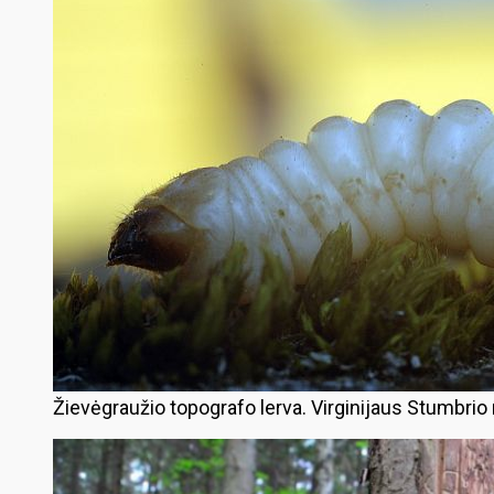
Žievėgraužio topografo lerva. Virginijaus Stumbrio 