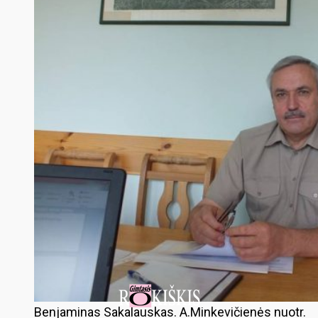
Benjaminas Sakalauskas. A.Minkevičienės nuotr.