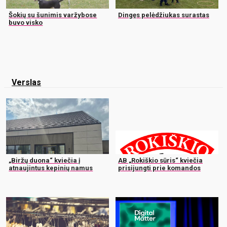
Šokių su šunimis varžybose
Dingęs pelėdžiukas surastas
buvo visko
Verslas
„Biržų duona“ kviečia į
AB „Rokiškio sūris“ kviečia
atnaujintus kepinių namus
prisijungti prie komandos